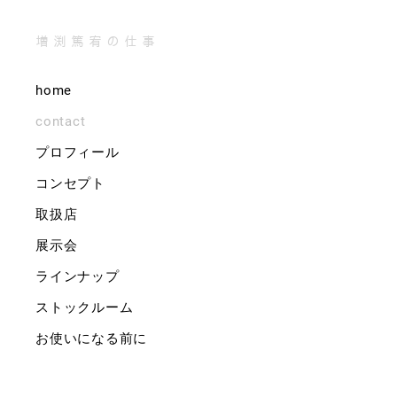
増渕篤宥の仕事
home
contact
プロフィール
コンセプト
取扱店
展示会
ラインナップ
ストックルーム
お使いになる前に